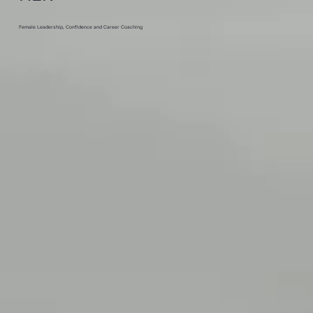
Female Leadership, Confidence and Career Coaching