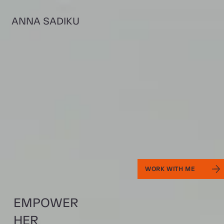
ANNA SADIKU
WORK WITH ME
EMPOWER
HER